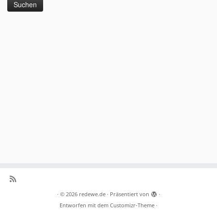
·
© 2026
redewe.de
·
Präsentiert von
·
Entworfen mit dem
Customizr-Theme
·