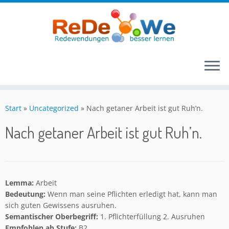
Zum
Inhalt
Start
»
Uncategorized
»
Nach getaner Arbeit ist gut Ruh’n.
springen
Nach getaner Arbeit ist gut Ruh’n.
Lemma:
Arbeit
Bedeutung:
Wenn man seine Pflichten erledigt hat, kann man
sich guten Gewissens ausruhen.
Semantischer Oberbegriff:
1. Pflichterfüllung 2. Ausruhen
Empfohlen ab Stufe:
B2