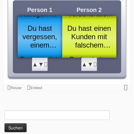
Suchen
nach: