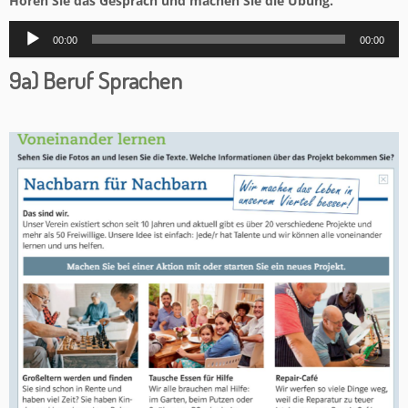
Hören Sie das Gespräch und machen Sie die Übung.
Audio-
00:00
00:00
Player
9a) Beruf Sprachen