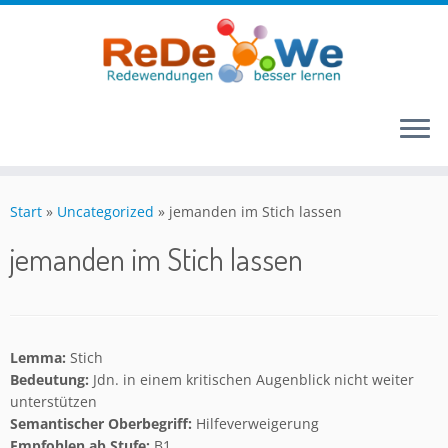
Zum
Inhalt
Start
»
Uncategorized
»
jemanden im Stich lassen
springen
jemanden im Stich lassen
Lemma:
Stich
Bedeutung:
Jdn. in einem kritischen Augenblick nicht weiter
unterstützen
Semantischer Oberbegriff:
Hilfeverweigerung
Empfohlen ab Stufe:
B1