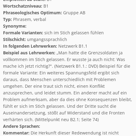
Wortschatzniveau:
B1
Phraseologisches Optimum:
Gruppe AB
Typ:
Phrasem, verbal
Synonyme:
Formale Varianten:
sich im Stich gelassen fühlen
Stilschicht:
umgangssprachlich
In folgenden Lehrwerken:
Netzwerk B1.1
Beispiel aus Lehrwerken:
„Man hatte die Grenzsoldaten ja
vollkommen im Stich gelassen. Er wusste ja auch nicht: Was
mache ich jetzt richtig?". (Netzwerk B1.1.: DVD) Beispiel für die
formale Variante: Ein weiteres Spannungsfeld ergibt sich
daraus, dass Menschen unterschiedlich mit Problemen
umgehen. Der eine traut sich nicht, einen Konflikt
anzusprechen, und leidet stumm. Ein anderer macht auf ein
Problem aufmerksam, aber da dies ohne Konsequenzen bleibt,
fühlt er sich im Stich gelassen. Und der Dritte sucht die
Auseinandersetzung, stößt auf Widerstand und die Fronten
verhärten sich. (Mittelpunkt neu B2.1; Seite 74)
Andere Sprachen:
Kommentar:
Die Herkunft dieser Redewendung ist nicht