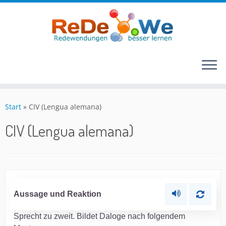
Zum
Inhalt
Start
»
CIV (Lengua alemana)
springen
CIV (Lengua alemana)