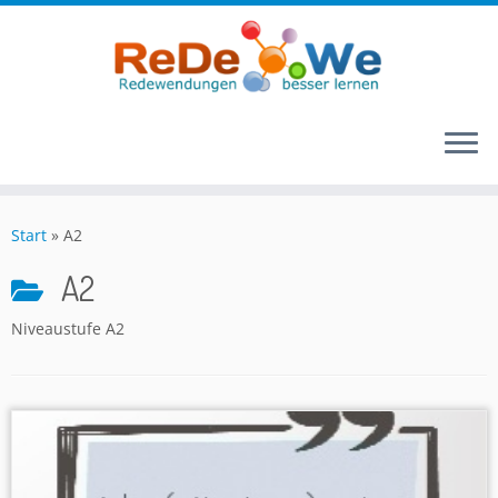
Zum
Inhalt
Start
»
A2
springen
A2
Niveaustufe A2