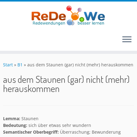
Zum
Inhalt
Start
»
B1
»
aus dem Staunen (gar) nicht (mehr) herauskommen
springen
aus dem Staunen (gar) nicht (mehr)
herauskommen
Lemma:
Staunen
Bedeutung:
sich über etwas sehr wundern
Semantischer Oberbegriff:
Überraschung; Bewunderung