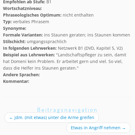
Empfohlen ab Stufe:
B1
Wortschatzniveau:
Phraseologisches Optimum:
nicht enthalten
Typ:
verbales Phrasem
Synonyme:
Formale Varianten:
ins Staunen geraten; ins Staunen kommen
Stilschicht:
umgangssprachlich
In folgenden Lehrwerken:
Netzwerk B1 (DVD, Kapitel 5, V2)
Beispiel aus Lehrwerken:
"Landschaftspfleger zu sein, damit
hat Domeni kein Problem. Er arbeitet gern und viel. So viel,
dass die Helfer ins Staunen geraten."
Andere Sprachen:
Kommentar:
Beitragsnavigation
←
jdm. (mit etwas) unter die Arme greifen
Etwas in Angriff nehmen
→